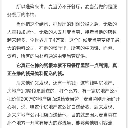
所以准确来讲，麦当劳不开餐厅，麦当劳做的是服
务餐厅的事情。
当他把这个结构，把餐厅的利润分掉之后，无数的
人拿钱加盟他，无数的人去开麦当劳，接着当他的店数
越来越多，全世界开了4万家，这个时候麦当劳变成了最
大的物料公司，在他的餐厅里，所有的牛肉饼、面包、
饮料，所有的原材料通通由麦当劳提供。
它真正在挣的钱根本就不是餐厅里那一点利润，真
正在挣的钱是物料配送的钱。
后来他们又发现，还有一笔钱，这笔钱叫房地产，
房地产1.0阶段是赠送的，打个比方，有一家房地产公司
把价值200万的地产店面送给麦当劳，麦当劳刚开始好开
心啊，说，哇这个房地产这么好白送给我，后来发现，
原来房地产公司把店面送给他，目的就是因为麦当劳在
那个地方一开就有庞大的客流量，能够帮他吸引客流