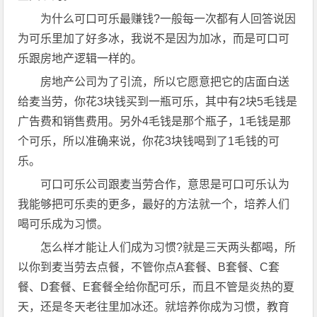
为什么可口可乐最赚钱?一般每一次都有人回答说因
为可乐里加了好多冰，我说不是因为加冰，而是可口可
乐跟房地产逻辑一样的。
房地产公司为了引流，所以它愿意把它的店面白送
给麦当劳，你花3块钱买到一瓶可乐，其中有2块5毛钱是
广告费和销售费用。另外4毛钱是那个瓶子，1毛钱是那
个可乐，所以准确来说，你花3块钱喝到了1毛钱的可
乐。
可口可乐公司跟麦当劳合作，意思是可口可乐认为
我能够把可乐卖的更多，最好的方法就一个，培养人们
喝可乐成为习惯。
怎么样才能让人们成为习惯?就是三天两头都喝，所
以你到麦当劳去点餐，不管你点A套餐、B套餐、C套
餐、D套餐、E套餐全给你配可乐，而且不管是炎热的夏
天，还是冬天老往里加冰还。就培养你成为习惯，教育