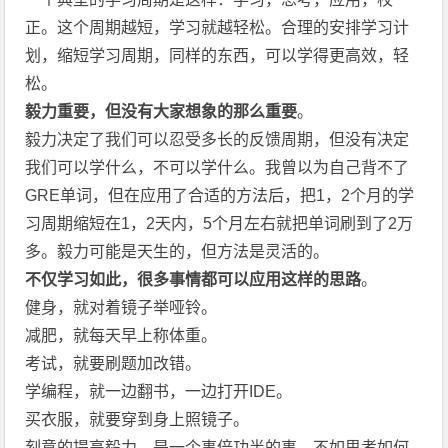
正。这个周期越短，学习就越轻松。合理的安排学习计
划，缩短学习周期，同样的东西，可以学得更高效，轻
松。
毅力重要，但没有大家想象的那么重要
。
毅力决定了我们可以忍受多长的反馈周期，但没有决定
我们可以学什么，不可以学什么。我曾以为自己背不了
GRE单词，但在应用了合适的方法后，把1，2个月的学
习周期缩短在1，2天内，5个月左右就把单词刷到了2万
多。毅力可能是天生的，但方法是灵活的。
不仅学习如此，很多事情都可以应用这样的思路
。
健身，就对着镜子举哑铃。
减肥，就每天早上称体重。
考试，就要刷题加改错。
学编程，就一边翻书，一边打开IDE。
买衣服，就要穿到身上照镜子。
刻意的提高毅力，是一个事倍功半的事，不如思考如何