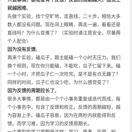
就越困难
。
先做个实验，找个空旷地，走直线，二十步，相信大多
数人都没有问题。现在闭上眼睛，再走一遍，看看还是
直线吗？为什么变难了？（实验时请注意安全，尽量两
个人配合）
因为没有反馈
。
再来个实验，磕瓜子，题主能磕一个小时无压力。我们
换个规则，现在你只能磕，不能吃，瓜子仁留下来。磕
一个小时，才把瓜子仁一次吃完。是不是有点无趣了？
同样的时间，瓜子仁也没少吃，为什么感觉变了？
因为反馈的周期拉长了
。
很多大事情，都是由一个个小事务重复或迭代而成，每
个小事务中，包含了反馈和校正。反馈的周期越短，越
为容易上手。磕瓜子容易，因为在两秒内就能得到反
馈。而学习难，因为学习的反馈周期长。
一个典型的学习周期是这样：学习，思考，应用，校