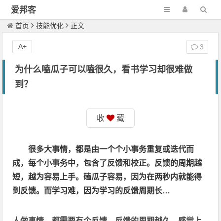
爱邦客
首页
技能优化
正文
A+
3
为什么嗑瓜子可以嗑很久，看书学习却很难做
到？
收
藏
很多大事情，都是由一个个小事务重复或迭代而
成，每个小事务中，包含了反馈和校正。反馈的周期越
短，越为容易上手。磕瓜子容易，因为在两秒内就能得
到反馈。而学习难，因为学习的反馈周期长…
人做事情，都需要有个反馈，反馈的周期越久，感觉上