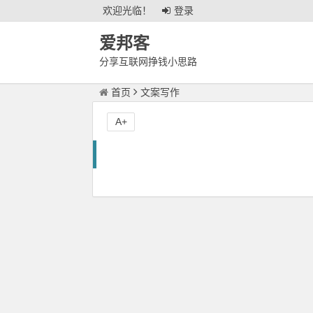
欢迎光临！
登录
爱邦客
分享互联网挣钱小思路
首页
文案写作
A+