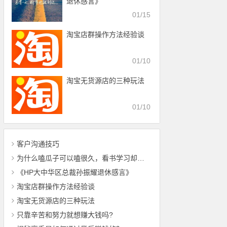
退休感言》
01/15
淘宝店群操作方法经验谈
01/10
淘宝无货源店的三种玩法
01/10
客户沟通技巧
为什么嗑瓜子可以嗑很久，看书学习却很难做到？
《HP大中华区总裁孙振耀退休感言》
淘宝店群操作方法经验谈
淘宝无货源店的三种玩法
只靠辛苦和努力就想赚大钱吗?