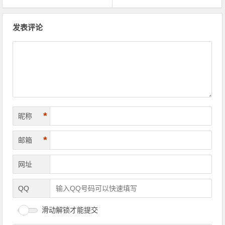
文
发表评论
章
导
航
*
昵称
*
邮箱
网址
QQ
滑动解锁才能提交