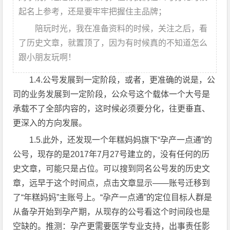
起名上参考，还是要牢牢把握住主品牌；
陪玩时光，我在准备资料的时候，关注之后，看
了历史文章，就置顶了，因为有时候真的不知道怎么
跟小朋友玩啊！
1.4.公号发展到一定阶段，或者，更准确的说是，公
司的业务发展到一定阶段，公众号这个载体一个大号是
承载不了全部内容的，这时候必须要分化，往更垂直、
更深入的方向发展。
1.5.此外，还发现一个年糕妈妈旗下“孕产一点通”的
公号，现存的是2017年7月27号建立的，没有任何的历
史文章，可能只是占位。可以搜到同名公号发的历史文
章，远早于这个时间点，点击文章显示——账号迁移到
了“年糕妈妈”主账号上。“孕产一点通”的定位目标人群是
从备孕开始到孕产期，从现存的公号看这个时间段也是
空缺的。推测：孕产更需要医学专业支持，出事责任影