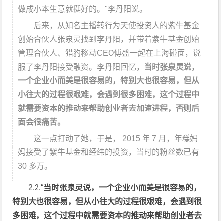
做成小本生意就挺好的。"李丹阳说。
后来，从知名主播转行为天使投资人的紫牛基金
创始合伙人张泉灵找到李丹阳，并带着紫牛基金创始
管理合伙人、猎豹移动CEO傅盛一起在上海碰面，说
服了李丹阳接受融资。李丹阳回忆，
当时张泉灵说，
一个企业小而美是很容易的，特别大也很容易，但从
小往大的过程很艰难，会遇到很多困难，这个过程中
就需要资本的推动来帮助创业者去加速进程，否则后
面会很痛苦。
这一点打动了她，于是， 2015 年 7 月，年糕妈
妈接受了紫牛基金和经纬的投资，当时的粉丝数已有
30 多万。
2.2.“
当时张泉灵说，一个企业小而美是很容易的，
特别大也很容易，但从小往大的过程很艰难，会遇到很
多困难，这个过程中就需要资本的推动来帮助创业者去