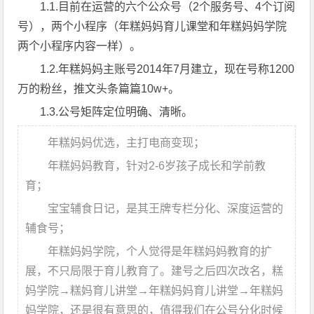
1.1.目前在运营的六个公众号（2个服务号、4个订阅
号），两个小程序（年糕妈妈育儿课堂和年糕妈妈学院
两个小程序内容一样）。
1.2.年糕妈妈主账号2014年7月建立，现在号称1200
万的粉丝，推文头条篇篇10w+。
1.3.公号矩阵定位明确、清晰。
年糕妈妈优选，主打电商变现；
年糕妈妈教育，针对2-6岁孩子成长和学前教
育；
宝宝辅食日记，是其王牌专栏分化、深度运营的
辅食号；
年糕妈妈学院，个人觉得是年糕妈妈教育的扩
展，不只局限于育儿教育了。建号之后四次改名，糕
妈学院→糕妈育儿讲堂→年糕妈妈育儿讲堂→年糕妈
妈学院，还是很有意思的，值得我们在公号分化时候