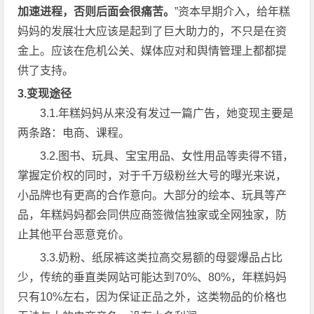
加速进程，否则后面会很痛苦。
”资本早期介入，给年糕
妈妈的发展壮大应该是起到了巨大助力的，不只是在资
金上。应该在危机公关、媒体应对和舆情管理上都都提
供了支持。
3.变现途径
3.1.年糕妈妈从来没有发过一篇广告，她变现主要是
两条路：电商、课程。
3.2.图书、玩具、宝宝用品、女性用品等卖得不错，
掌握定价权的同时，对于千万级粉丝大号的曝光来说，
小品牌也有更高的合作意向。大部分的绘本、玩具等产
品，年糕妈妈都会同供应商签微信独家或全网独家，防
止其他平台恶意竞价。
3.3.奶粉、纸尿裤这类拉高交易额的母婴爆品占比
少，传统的垂直类网站可能达到70%、80%，年糕妈妈
只有10%左右，因为保证正品之外，这类物品的价格也