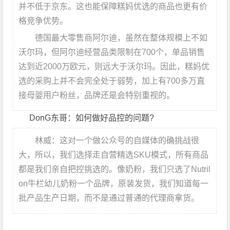
并不低于京东。这也能保障糕妈优选的商品也更有价
格竞争优势。
德国最大零售商阿尔迪，虽然在整体规模上不如
沃尔玛，但阿尔迪经营品类限制在700个，单品销售
达到近2000万欧元，则远大于沃尔玛。因此，糕妈优
选的采购上并不会完全处于弱势，加上有700多万直
接母婴用户粉丝，品牌还是会特别重视的。
DonG东哥：如何做好品控的问题?
林威：这对一个做公众号的自媒体的确挑战很
大，所以，我们选择走自营精选SKU模式，所有商品
都是我们亲自把控挑选的。像奶粉，我们只选了Nutril
on牛栏幼儿奶粉一个品牌，原装发货，我们知道每一
批产品生产日期，而不是通过普通的代理商拿货。