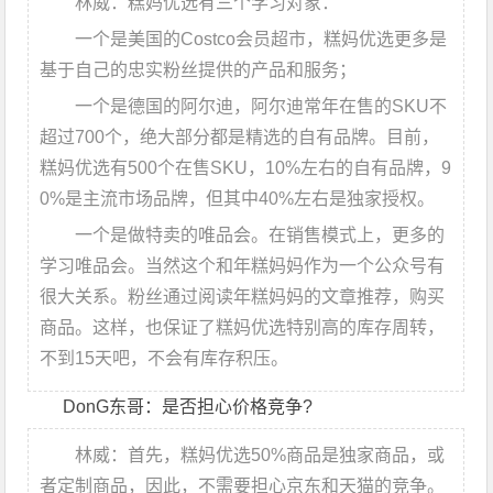
林威：糕妈优选有三个学习对象：
一个是美国的Costco会员超市，糕妈优选更多是
基于自己的忠实粉丝提供的产品和服务；
一个是德国的阿尔迪，阿尔迪常年在售的SKU不
超过700个，绝大部分都是精选的自有品牌。目前，
糕妈优选有500个在售SKU，10%左右的自有品牌，9
0%是主流市场品牌，但其中40%左右是独家授权。
一个是做特卖的唯品会。在销售模式上，更多的
学习唯品会。当然这个和年糕妈妈作为一个公众号有
很大关系。粉丝通过阅读年糕妈妈的文章推荐，购买
商品。这样，也保证了糕妈优选特别高的库存周转，
不到15天吧，不会有库存积压。
DonG东哥：是否担心价格竞争?
林威：首先，糕妈优选50%商品是独家商品，或
者定制商品，因此，不需要担心京东和天猫的竞争。