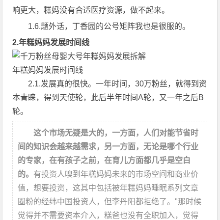
响更大，糕妈没有合适医疗资源，做不起来。
1.6.题外话，丁香园的公号矩阵我也是很服的。
2.年糕妈妈发展时间线
年糕妈妈发展时间线
2.1.发展真的很快。一年时间，30万粉丝，就得到资
本青睐，得到天使轮，此后半年时间A轮，又一年之后B
轮。
这个市场无疑是大的，一方面，人们对能节省时
间的知识会越来越需求，另一方面，无论是哪个行业
的专家，在有孩子之前，在育儿方面都几乎是空白
的。
有投资人嗅到年糕妈妈未来的市场空间和商业价
值，想要投资，这其中包括被年糕妈妈睡眠系列文章
圈粉的经纬中国投资人，但李丹阳都拒绝了。"那时候
觉得并不需要资本介入，糕爸也没有全职加入，觉得