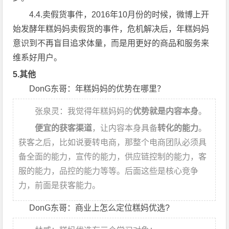
4.4.卖假货事件，2016年10月份的时候，微博上开
始发酵年糕妈妈卖假货的事件，危机解决后，年糕妈妈
意识到不再盲目追求体量，而是用更好的商品和服务来
维系好用户。
5.其他
DonG东哥：年糕妈妈的优势在哪里？
张泉灵：我觉得年糕妈妈的
优势就是内容本身
。
便宜的获客渠道
，让内容本身具备
转化的能力
。
获客之后，比如说要转电商，那整个电商团队必须具
备全面的能力，宣传的能力，供应链控制的能力，客
服的能力，品控的能力等等。后面这些是核心竞争
力，前面是获客能力。
DonG东哥：商业上怎么定位糕妈优选?