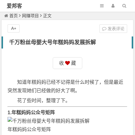
爱邦客
首页
网赚项目
正文
A+
发表评论
千万粉丝母婴大号年糕妈妈发展拆解
收
藏
知道年糕妈妈已经不记得是什么时候了，但是最近
突然发现她们已经做的好大了啊。
花了些时间，整理了下。
1.年糕妈妈公众号矩阵
年糕妈妈公众号矩阵