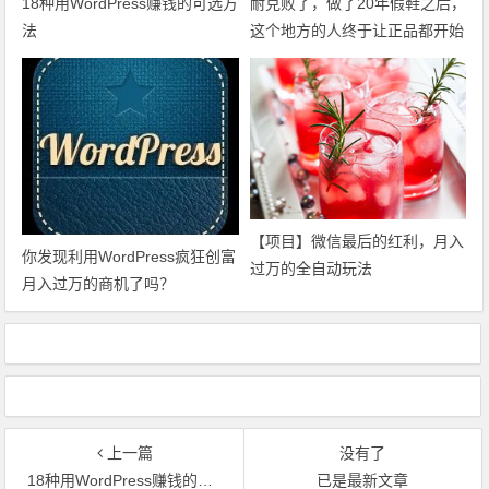
18种用WordPress赚钱的可选方
耐克败了，做了20年假鞋之后，
法
这个地方的人终于让正品都开始
怀疑自己
【项目】微信最后的红利，月入
你发现利用WordPress疯狂创富
过万的全自动玩法
月入过万的商机了吗？
上一篇
没有了
18种用WordPress赚钱的可选方法
已是最新文章