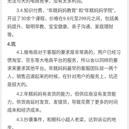
无法与大的电商竞争，没有太多利润。
3.4.知识付费，“年糕妈妈教育” 和“年糕妈妈学院”，
开设了30余个课程，价格在9.9元至299元之间，包括美
妈提升、聪明早教、宝宝健康、亲子沟通、家庭理财
等。
4.坑
4.1.做电商对于客服的要求是非常高的，用户已经习
惯淘宝、京东等大电商平台的服务，所以会以同样的要
求来要求其他平台。年糕妈妈最早的客服团队就一两个
人，销售迅速起来的时候，在针对用户的服务上，坑还
是挺大的。
4.2.年糕妈妈有卖货的能力，但供应商没有发货能
力，供货商延时发货、发错货，导致花费了更多的时间
成本和经济成本。
4.3.抄袭事件，和眼科小超人老梁，达到诉讼的地
步。