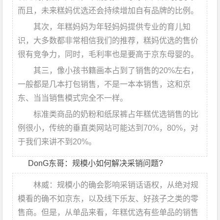
而且，未来糕妈优选还会持续增加自有品牌的比例。
其次，年糕妈妈为年轻妈妈提供专业的育儿知
识，大多数都非常相信我们的推荐，糕妈优选的售价
很有竞争力，同时，毛利率也是要高于京东母婴的。
其三，像小孩书籍画本占到了销售的20%左右，
一般都是几本打包销售，不是一本本销售，这和京
东、当当销售模式完全不一样。
标准类商品的奶粉和纸尿裤占年糕优选销售的比
例很小，传统的垂直类网站可能达到70%，80%，对
于我们来讲不到20%。
DonG东哥：规模小如何解决采销问题?
林威：规模小的确会影响采销话语权，从绝对规
模看的确不如京东，以及线下乐友、好孩子之类的零
售商。但是，从单品来看，年糕优选有些单品的销售